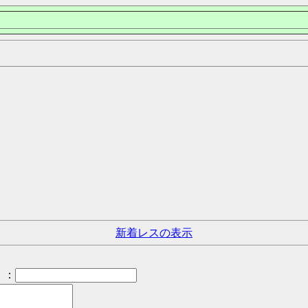
新着レスの表示
：
）